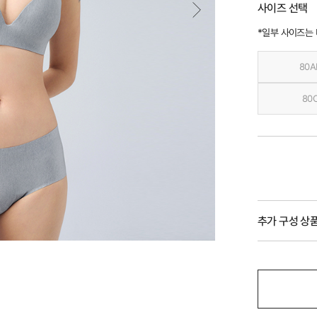
사이즈 선택
*일부 사이즈는
80A
80
추가 구성 상