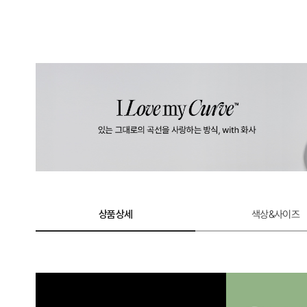
상품상세
색상&사이즈