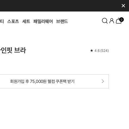
✕
0
티
스포츠
세트
패밀리웨어
브랜드
라인핏 브라
★
4.6
(
524
)
회원가입 후 75,000원 웰컴 쿠폰팩 받기