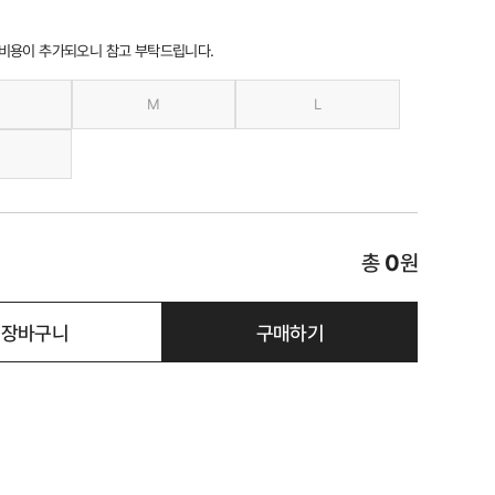
 비용이 추가되오니 참고 부탁드립니다.
M
L
총
0
원
장바구니
구매하기