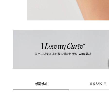
상품상세
색상&사이즈