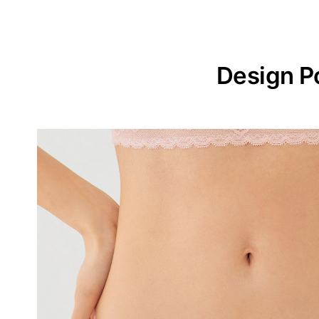
Design P