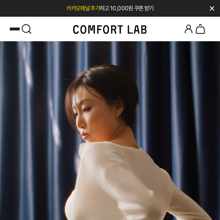
✕
카카오채널 추가
하고 10,000원 쿠폰 받기
첫 구매 시 베스트셀러 50% 즉시 할인