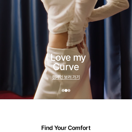
I Love my
Curve
캠페인 보러 가기
Find Your Comfort