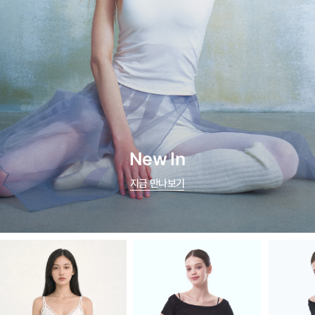
New In
지금 만나보기