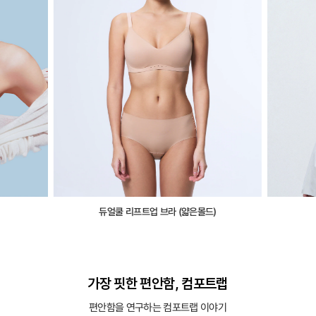
듀얼쿨 리프트업 브라 (얇은몰드)
가장 핏한 편안함, 컴포트랩
편안함을 연구하는 컴포트랩 이야기