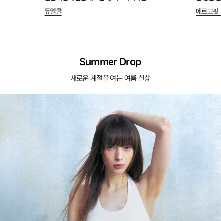
듀얼쿨
에르고핏 
Summer Drop
새로운 계절을 여는 여름 신상