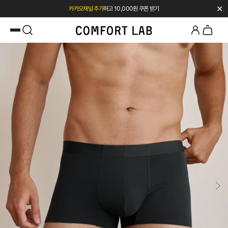
✕
페이코 쿠폰 혜택 12% OFF 24시간만