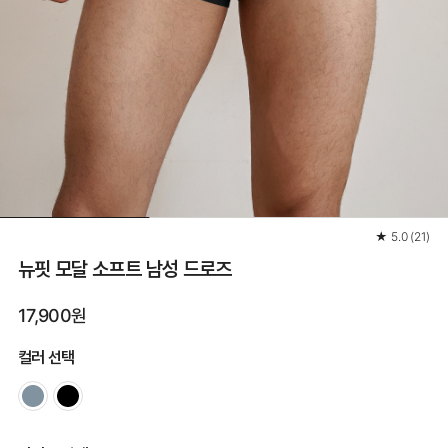
★
5.0
(
21
)
뉴핏 모달 소프트 남성 드로즈
17,900원
컬러 선택