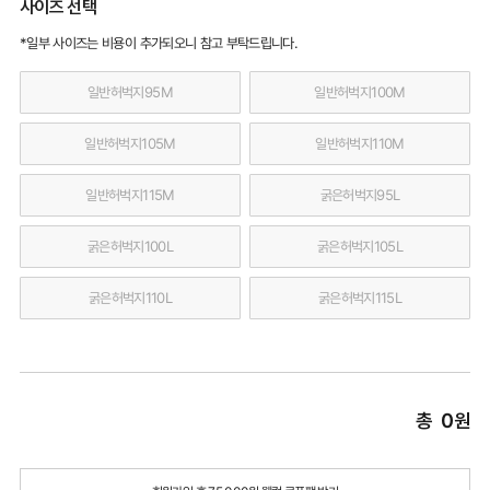
사이즈 선택
*일부 사이즈는 비용이 추가되오니 참고 부탁드립니다.
일반허벅지95M
일반허벅지100M
일반허벅지105M
일반허벅지110M
일반허벅지115M
굵은허벅지95L
굵은허벅지100L
굵은허벅지105L
굵은허벅지110L
굵은허벅지115L
총
0
원