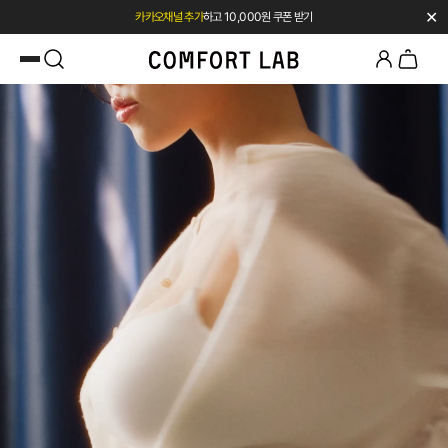
✕
카카오채널 추가
하고 10,000원 쿠폰 받기
첫 구매 시 베스트셀러 50% 즉시 할인