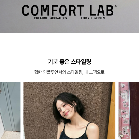
기분 좋은 스타일링
힙한 인플루언서의 스타일링, 내 느낌으로