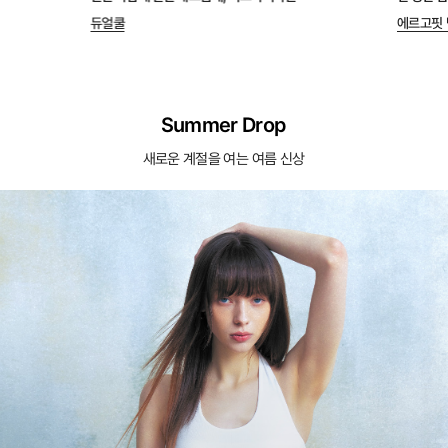
듀얼쿨
에르고핏 
Summer Drop
새로운 계절을 여는 여름 신상