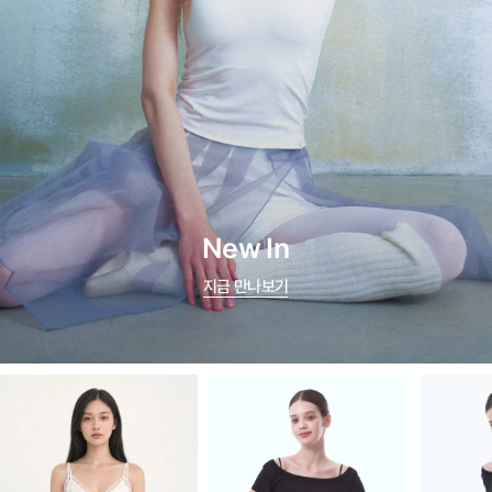
New In
지금 만나보기