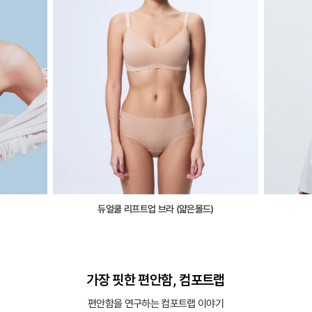
듀얼쿨 리프트업 브라 (얇은몰드)
가장 핏한 편안함, 컴포트랩
편안함을 연구하는 컴포트랩 이야기