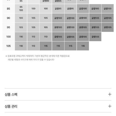
상품 스펙
소재: 메쉬원단_나일론 90%, 폴리우레탄 10%
상품 관리
주원단: 폴리에스터88%, 폴리우레탄12%
[Care Guide]