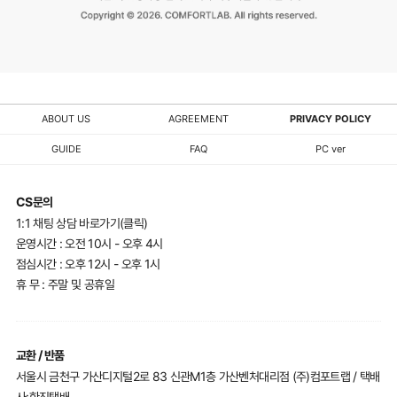
ABOUT US
AGREEMENT
PRIVACY POLICY
GUIDE
FAQ
PC ver
CS문의
1:1 채팅 상담 바로가기(클릭)
운영시간 : 오전 10시 - 오후 4시
점심시간 : 오후 12시 - 오후 1시
휴 무 : 주말 및 공휴일
교환 / 반품
서울시 금천구 가산디지털2로 83 신관M1층 가산벤처대리점 (주)컴포트랩 / 택배
사:한진택배