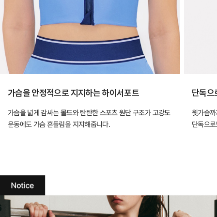
가슴을 안정적으로 지지하는 하이서포트
단독으로
가슴을 넓게 감싸는 몰드와 탄탄한 스포츠 원단 구조가 고강도
윗가슴까지
운동에도 가슴 흔들림을 지지해줍니다.
단독으로도