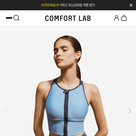
✕
첫 구매 시 베스트셀러 50% 즉시 할인