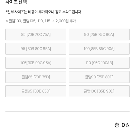
사이즈 선택
*일부 사이즈는 비용이 추가되오니 참고 부탁드립니다.
※ 글램100, 글램105, 110, 115 → 2,000원 추가
85 [70B 70C 75A]
90 [75B 75C 80A]
95 [80B 80C 85A]
100[85B 85C 90A]
105[90B 90C 95A]
110 [95C 100AB]
글램85 [70E 75D]
글램90 [75E 80D]
글램95 [80E 85D]
글램100 [85E 90D]
총
0
원