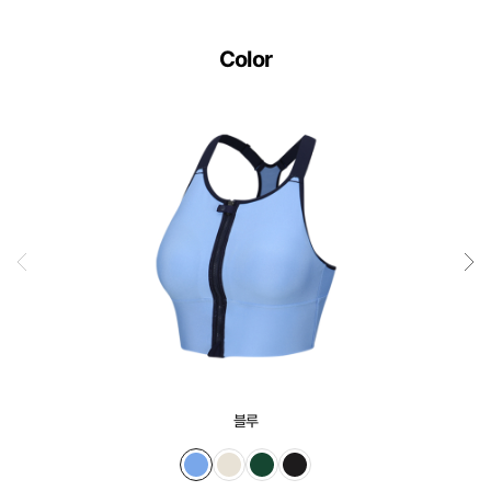
Color
블루