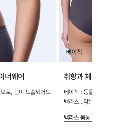
 이너웨어
취향과 체형에 맞게 선택
인으로, 끈이 노출되어도
베이직 : 등을 안정감 있게 감싸
백리스 : 닿는 면적을 최소화해
백리스 몸통 둘레 조절 끈 실용신