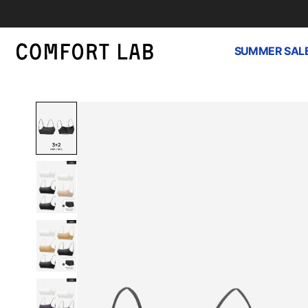
SUMMER SAL
하
루
종