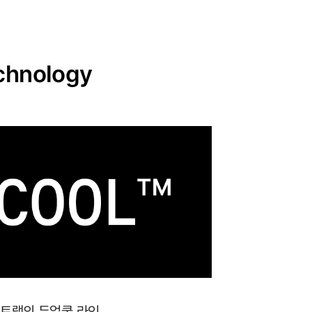
chnology
포트랩의 듀얼쿨 라인