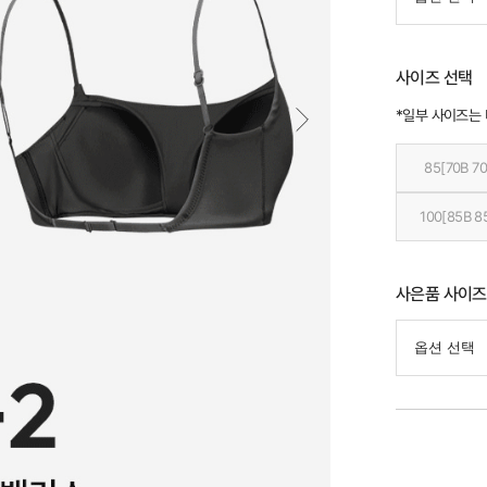
사이즈 선택
*일부 사이즈는
85[70B 70
100[85B 8
사은품 사이즈