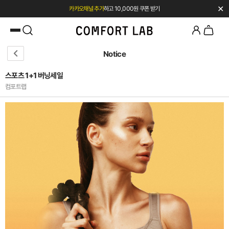
✕
카카오채널 추가
하고 10,000원 쿠폰 받기
첫 구매 시 베스트셀러 50% 즉시 할인
Notice
스포츠 1+1 버닝세일
컴포트랩