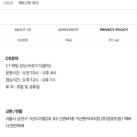
다음글
에르고핏 위크
ABOUT US
AGREEMENT
PRIVACY POLICY
GUIDE
FAQ
PC ver
CS문의
1:1 채팅 상담 바로가기(클릭)
운영시간 : 오전 10시 - 오후 4시
점심시간 : 오후 12시 - 오후 1시
휴 무 : 주말 및 공휴일
교환 / 반품
서울시 금천구 가산디지털2로 83 신관M1층 가산벤처대리점 (주)컴포트랩 / 택배
사:한진택배