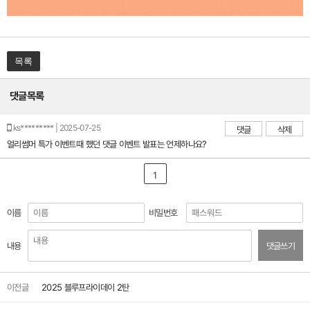
목록
댓글목록
ks********* | 2025-07-25
댓글
삭제
얼리썸머 특가 이벤트때 했던 댓글 이벤트 발표는 언제하나요?
1
이름
비밀번호
내용
댓글쓰기
이전글
2025 블루프라이데이 2탄