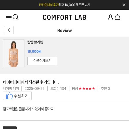
✕
카카오채널 추가
하고 10,000원 쿠폰 받기
페이코 쿠폰 혜택 12% OFF 24시간만
Review
탐탐 브라렛
19,900원
상품상세보기
네이버페이에서 작성된 후기입니다.
네이버 페이
|
2025-09-22
|
조회수 134
|
평점
|
추천 0
★★★★★
추천하기
컴포트랩은 글램사이즈 있어서 좋아요