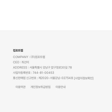
컴포트랩
COMPANY : (주)컴포트랩
CEO : 최선미
ADDRESS : 서울특별시 강남구 압구정로30길 78
사업자등록번호 : 744-81-00453
통신판매업 신고번호 : 제2020-서울강남-02754호
[사업자정보확인]
이용약관
개인정보취급방침
이용안내