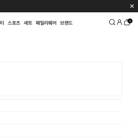
✕
0
티
스포츠
세트
패밀리웨어
브랜드