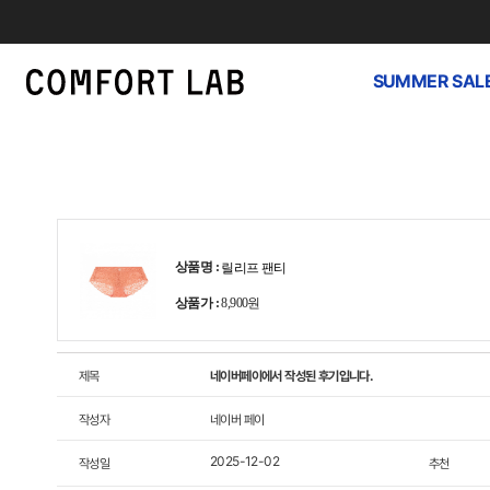
SUMMER SAL
상품명 :
릴리프 팬티
상품가 :
8,900원
제목
네이버페이에서 작성된 후기입니다.
작성자
네이버 페이
2025-12-02
작성일
추천