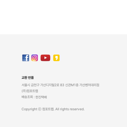
교환 반품
서울시 금천구 가산디지털2로 83 신관M1층 가산벤처대리점
(주)컴포트랩
배송조회 :
한진택배
Copyright ⓒ 컴포트랩. All rights reserved.