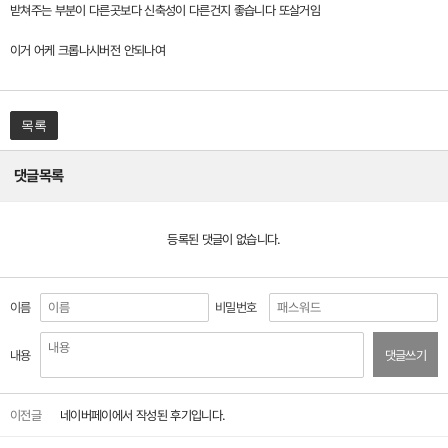
받쳐주는 부분이 다른곳보다 신축성이 다른건지 좋습니다 또살거임
이거 어케 크롭나시버전 안되나여
목록
댓글목록
등록된 댓글이 없습니다.
이름
비밀번호
내용
댓글쓰기
이전글
네이버페이에서 작성된 후기입니다.