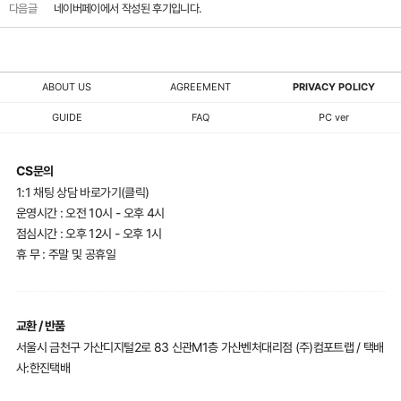
다음글
네이버페이에서 작성된 후기입니다.
ABOUT US
AGREEMENT
PRIVACY POLICY
GUIDE
FAQ
PC ver
CS문의
1:1 채팅 상담 바로가기(클릭)
운영시간 : 오전 10시 - 오후 4시
점심시간 : 오후 12시 - 오후 1시
휴 무 : 주말 및 공휴일
교환 / 반품
서울시 금천구 가산디지털2로 83 신관M1층 가산벤처대리점 (주)컴포트랩 / 택배
사:한진택배