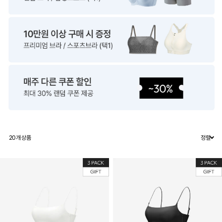
20
개 상품
정렬