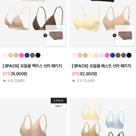
[3PACK] 듀얼쿨 백리스 브라 패키지
[3PACK] 듀얼쿨 베스트 브라 패키지
27%
74,900원
27%
92,900원
★
4.8
(
2,885
)
★
4.9
(
3,494
)