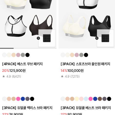
[4PACK] 베스트 무브 패키지
[3PACK] 스포츠브라 올인원 패키지
20%
125,900원
14%
100,000원
★
4.9
(
8,421
)
★
4.9
(
7,273
)
[3PACK] 듀얼쿨 백리스 브라 패키지
[3PACK] 듀얼쿨 베스트 브라 패키지
27%
74,900원
27%
92,900원