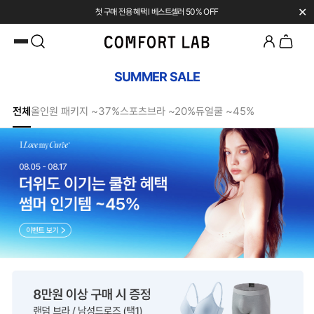
✕
첫 구매 전용 혜택 l 베스트셀러 50% OFF
SUMMER SALE
전체
올인원 패키지 ~37%
스포츠브라 ~20%
듀얼쿨 ~45%