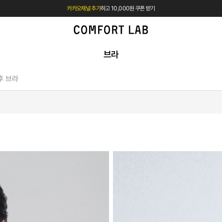
카카오채널 추가
하고 10,000원 쿠폰 받기
첫 구매 시 베스트셀러 50% 즉시 할인
브라
후 브라