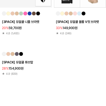
[3PACK] 듀얼쿨 니플 브라렛
[5PACK] 듀얼쿨 볼륨 V컷 브라렛
20%
59,700원
33%
149,900원
★
4.8
(
1,483
)
★
4.8
(
246
)
[5PACK] 듀얼쿨 튜브탑
28%
154,900원
★
4.9
(
839
)