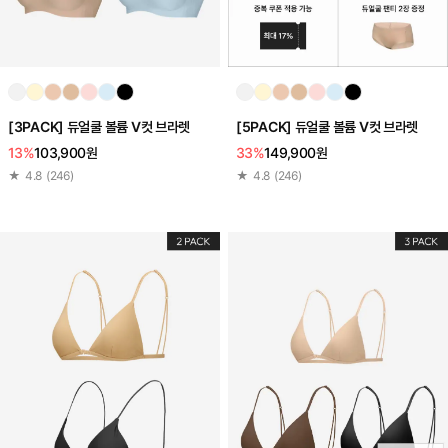
[3PACK] 듀얼쿨 볼륨 V컷 브라렛
[5PACK] 듀얼쿨 볼륨 V컷 브라렛
13%
103,900원
33%
149,900원
★
4.8
(
246
)
★
4.8
(
246
)