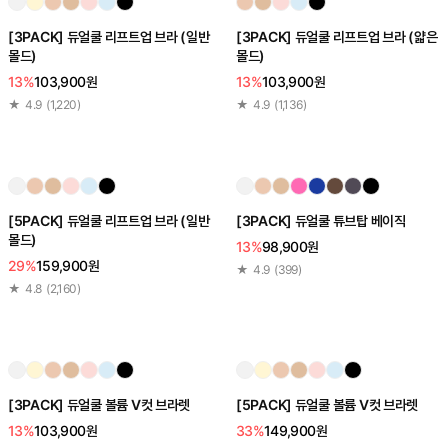
[3PACK] 듀얼쿨 리프트업 브라 (일반
[3PACK] 듀얼쿨 리프트업 브라 (얇은
몰드)
몰드)
13%
103,900원
13%
103,900원
★
4.9
(
1,220
)
★
4.9
(
1,136
)
[5PACK] 듀얼쿨 리프트업 브라 (일반
[3PACK] 듀얼쿨 튜브탑 베이직
몰드)
13%
98,900원
29%
159,900원
★
4.9
(
399
)
★
4.8
(
2,160
)
[3PACK] 듀얼쿨 볼륨 V컷 브라렛
[5PACK] 듀얼쿨 볼륨 V컷 브라렛
13%
103,900원
33%
149,900원