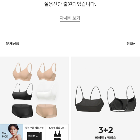
실용신안 출원되었습니다.
자세히 보기
15
개 상품
정렬