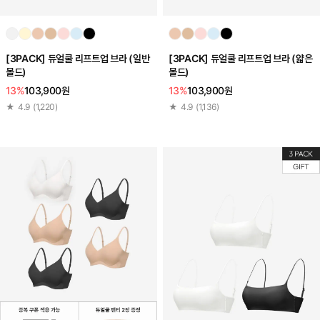
[3PACK] 듀얼쿨 리프트업 브라 (일반
[3PACK] 듀얼쿨 리프트업 브라 (얇은
몰드)
몰드)
13%
103,900원
13%
103,900원
★
4.9
(
1,220
)
★
4.9
(
1,136
)