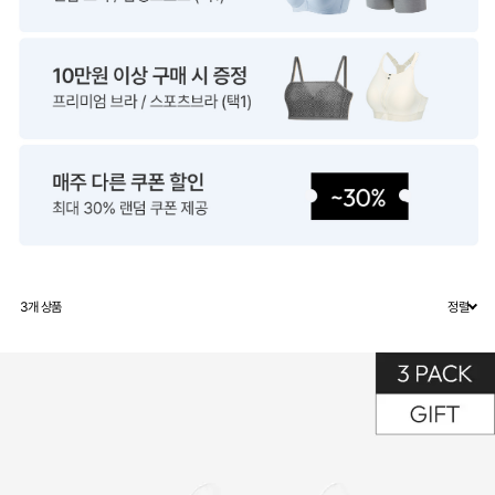
3
개 상품
정렬