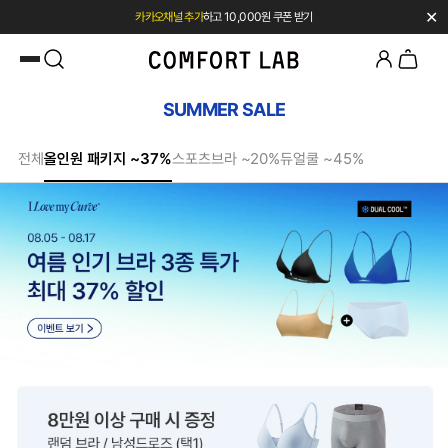
✕
카카오채널 추가
하고 10,000원 쿠폰 받기
첫 구매 시 베스트셀러 50% 즉시 할인
SUMMER SALE
전체
올인원 패키지 ~37%
스포츠브라 ~20%
듀얼쿨 ~45%