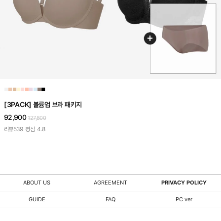
■
■
■
■
■
■
■
■
■
■
[3PACK] 볼륨업 브라 패키지
92,900
127,800
리뷰
539
평점
4.8
ABOUT US
AGREEMENT
PRIVACY POLICY
GUIDE
FAQ
PC ver