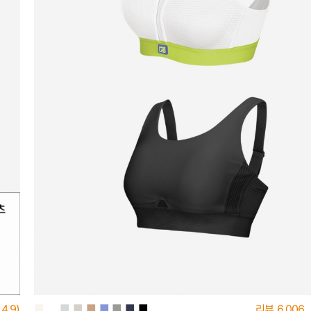
■
■
■
■
■
■
■
■
■
4.9)
리뷰
6,006