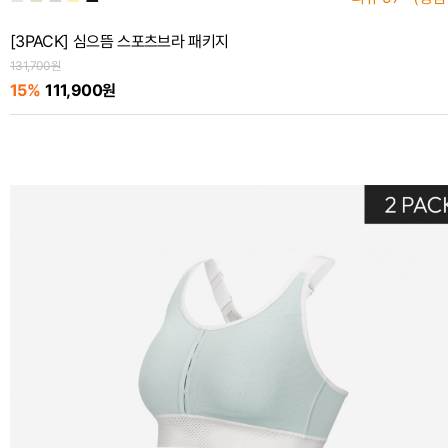
[3PACK] 심으뜸 스포츠브라 패키지
131,700원
15%
111,900원