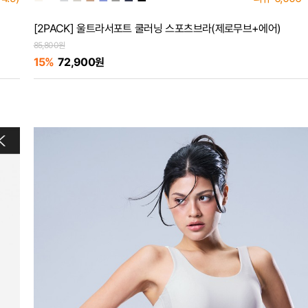
[2PACK] 울트라서포트 쿨러닝 스포츠브라(제로무브+에어)
85,800원
15%
72,900원