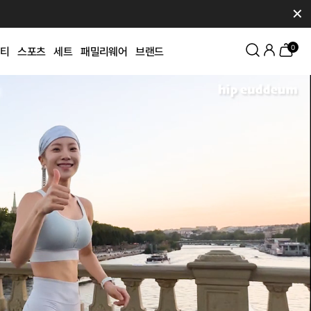
✕
0
티
스포츠
세트
패밀리웨어
브랜드