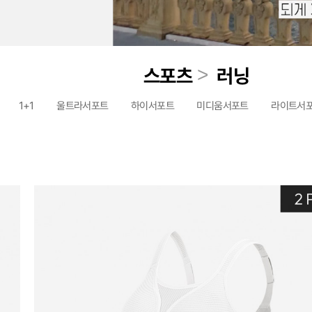
>
스포츠
러닝
1+1
울트라서포트
하이서포트
미디움서포트
라이트서