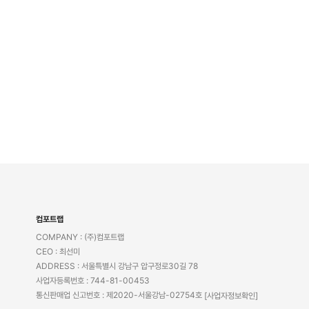
컴포트랩
COMPANY : (주)컴포트랩
CEO : 최선미
ADDRESS : 서울특별시 강남구 압구정로30길 78
사업자등록번호 : 744-81-00453
통신판매업 신고번호 : 제2020-서울강남-02754호
[사업자정보확인]