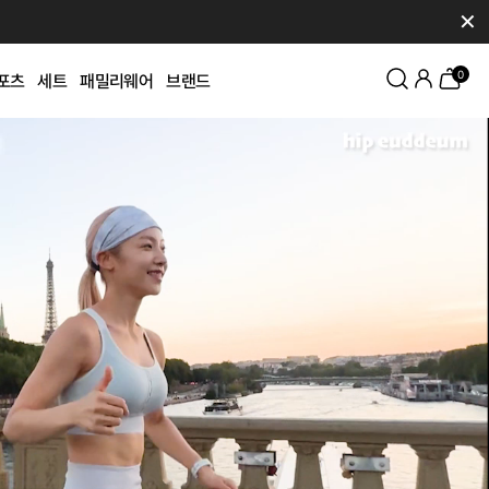
✕
0
포츠
세트
패밀리웨어
브랜드