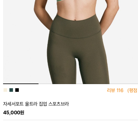
■
■
■
리뷰
116
(평점
자세서포트 울트라 집업 스포츠브라
45,000원