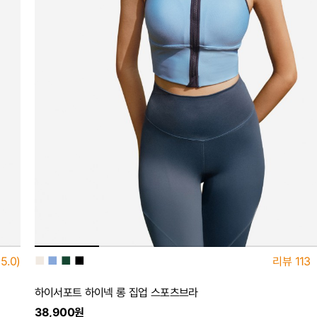
■
■
■
■
5.0)
리뷰
113
하이서포트 하이넥 롱 집업 스포츠브라
38,900원