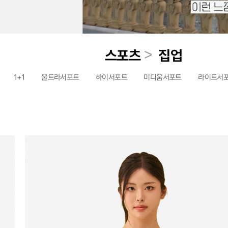
>
스포츠
집업
1+1
울트라서포트
하이서포트
미디움서포트
라이트서