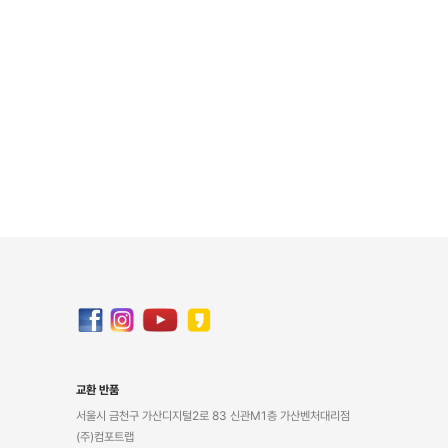
교환 반품
서울시 금천구 가산디지털2로 83 신관M1층 가산벤처대리점
(주)컴포트랩