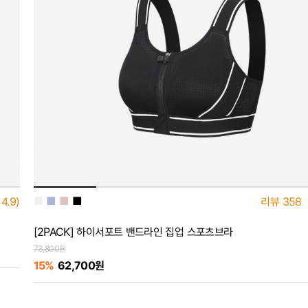
■
■
■
■
4.9)
리뷰
358
[2PACK] 하이서포트 밴드라인 집업 스포츠브라
73,800원
15%
62,700원