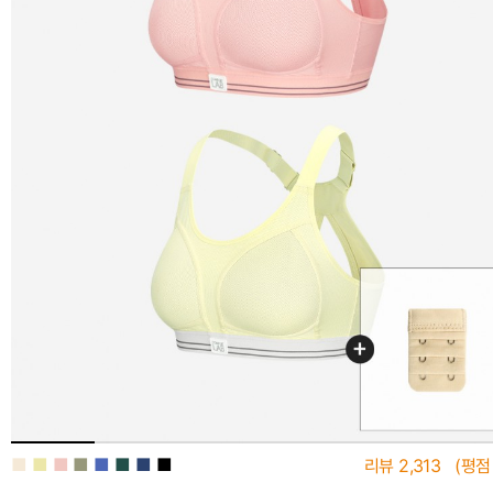
■
■
■
■
■
■
■
■
리뷰
2,313
(평점