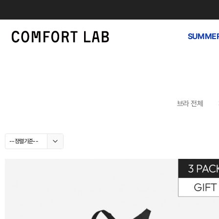
SUMMER
브라 전체
--정렬기준--