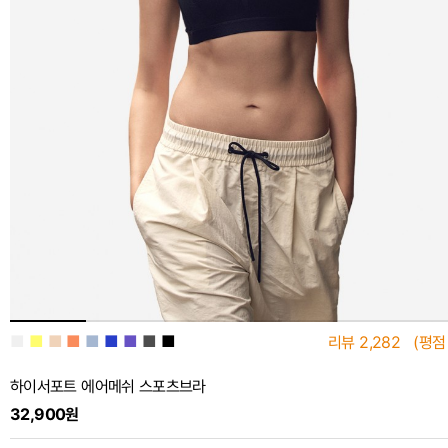
■
■
■
■
■
■
■
■
■
리뷰
2,282
(평점
하이서포트 에어메쉬 스포츠브라
32,900원