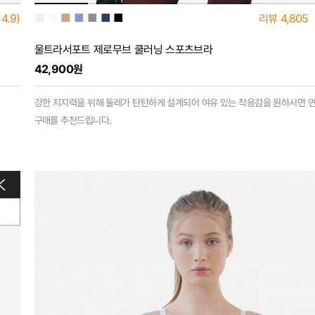
■
■
■
■
■
■
■
4.9)
리뷰
4,805
울트라서포트 제로무브 쿨러닝 스포츠브라
42,900원
강한 지지력을 위해 둘레가 탄탄하게 설계되어 여유 있는 착용감을 원하시면 
구매를 추천드립니다.