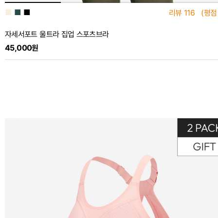
■
■
■
리뷰
116
(평점
자세서포트 울트라 집업 스포츠브라
45,000원