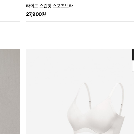
라이트 스킨핏 스포츠브라
27,900원