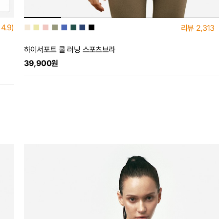
■
■
■
■
■
■
■
■
4.9)
리뷰
2,313
하이서포트 쿨 러닝 스포츠브라
39,900원