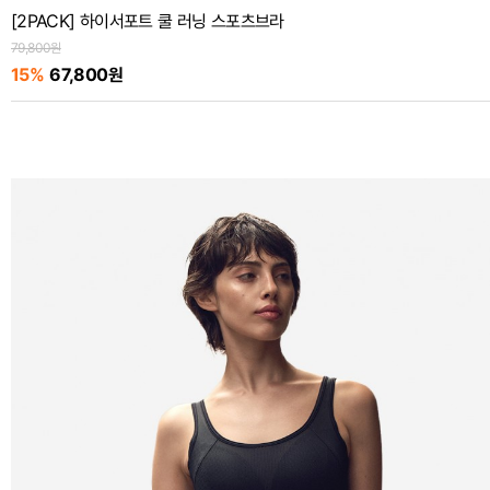
[2PACK] 하이서포트 쿨 러닝 스포츠브라
79,800원
15%
67,800원