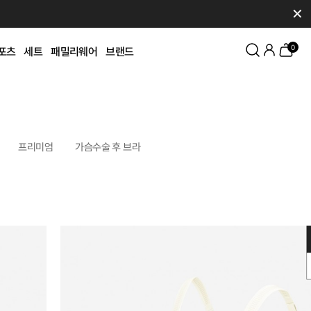
✕
0
포츠
세트
패밀리웨어
브랜드
프리미엄
가슴수술 후 브라