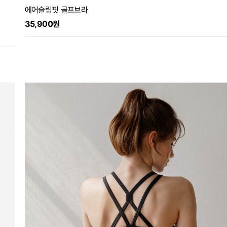
에어슬림핏 골프브라
35,900원