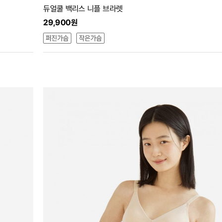
듀얼쿨 백리스 니플 브라렛
29,900원