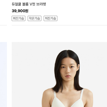
듀얼쿨 볼륨 V컷 브라렛
39,900원