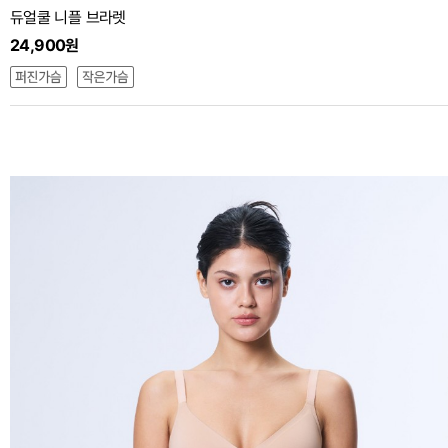
듀얼쿨 니플 브라렛
24,900원