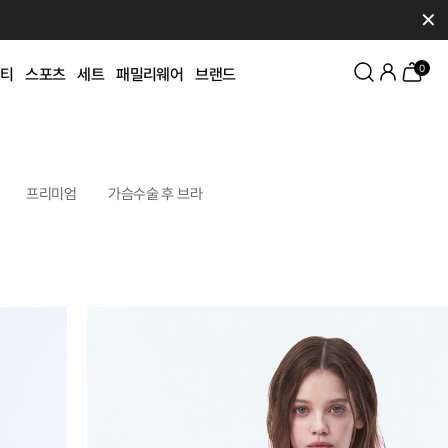
✕
0
티
스포츠
세트
패밀리웨어
브랜드
프리미엄
가슴수술 후 브라