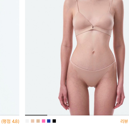
■
■
■
■
■
■
(평점
4.8)
리뷰