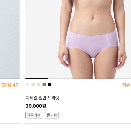
■
■
■
■
■
(평점
4.7)
리뷰
디테일 일반 브라렛
39,000원