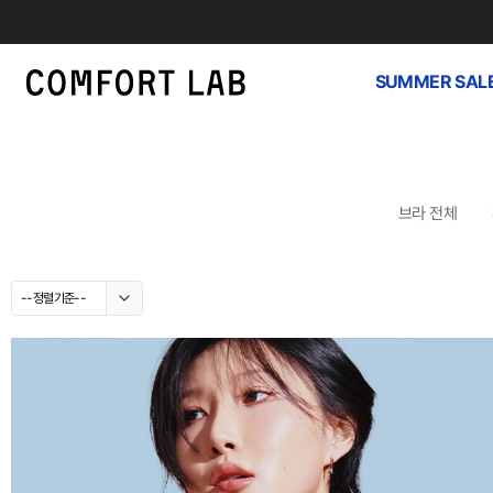
SUMMER SAL
브라 전체
--정렬기준--