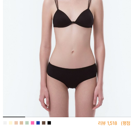
■
■
■
■
■
■
■
■
■
리뷰
1,518
(평점