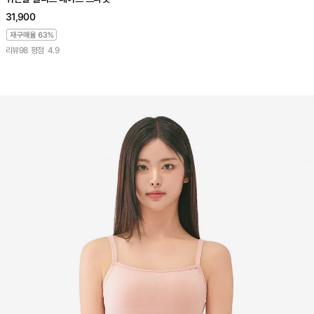
31,900
리뷰
98
평점
4.9