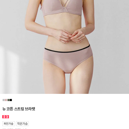
■
■
■
■
뉴 코튼 스트링 브라렛