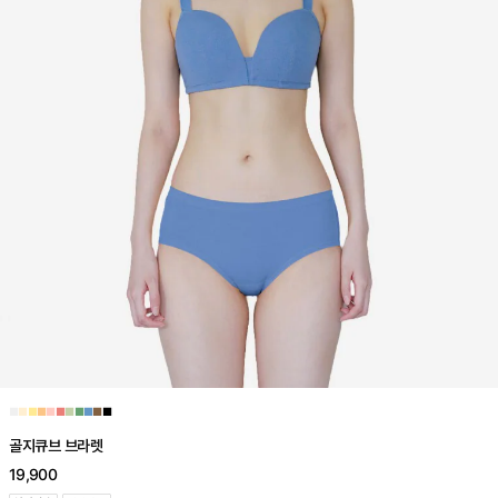
■
■
■
■
■
■
■
■
■
■
■
골지큐브 브라렛
19,900