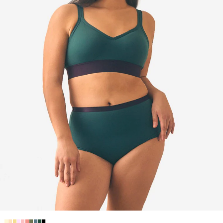
■
■
■
■
■
■
■
■
■
■