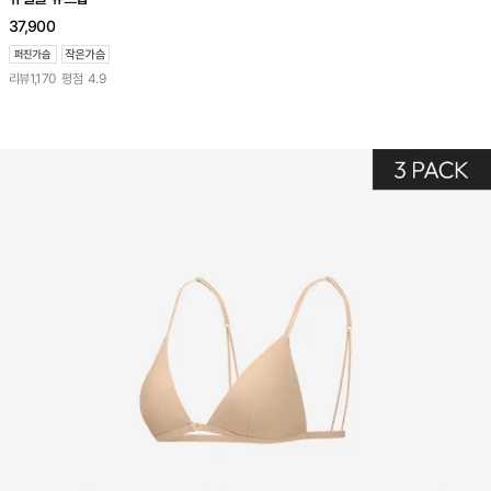
37,900
리뷰
1,170
평점
4.9