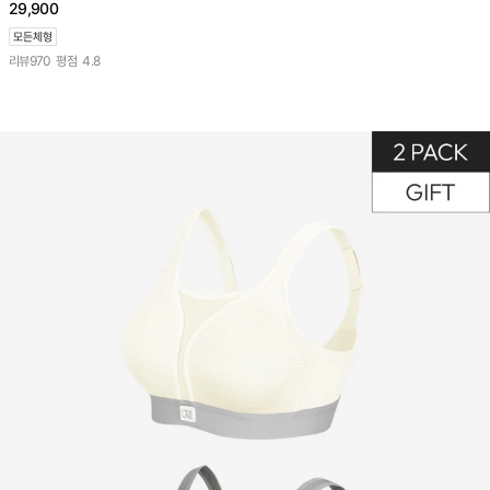
29,900
리뷰
970
평점
4.8