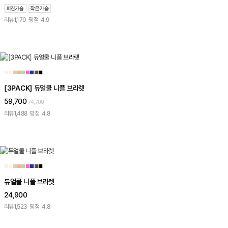
리뷰
1,170
평점
4.9
■
■
■
■
■
■
■
■
■
[3PACK] 듀얼쿨 니플 브라렛
59,700
74,700
리뷰
1,488
평점
4.8
■
■
■
■
■
■
■
■
■
듀얼쿨 니플 브라렛
24,900
리뷰
1,523
평점
4.8