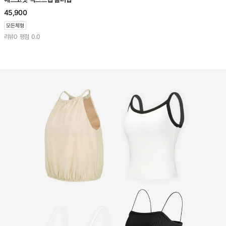
45,900
리뷰
0
평점
0.0