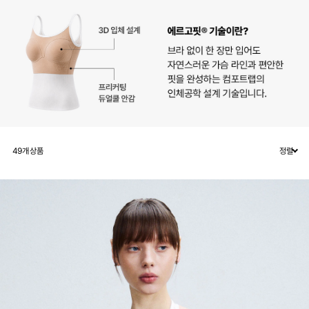
49
개 상품
정렬