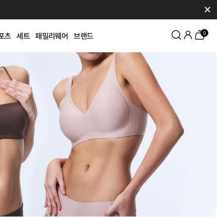
✕
0
포츠
세트
패밀리웨어
브랜드