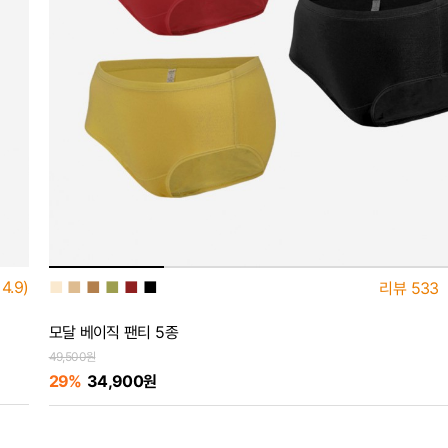
■
■
■
■
■
■
4.9)
리뷰
533
모달 베이직 팬티 5종
49,500원
29%
34,900원