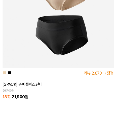
■
■
리뷰
2,870
(평점
[3PACK] 슈퍼플렉스팬티
26,700원
18%
21,900원