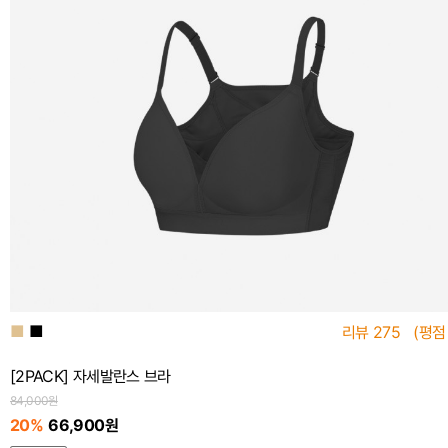
■
■
리뷰
275
(평점
[2PACK] 자세발란스 브라
84,000원
20%
66,900원