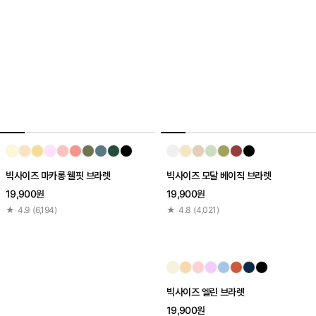
빅사이즈 마카롱 웰핏 브라렛
빅사이즈 모달 베이직 브라렛
19,900원
19,900원
★
4.9
(
6,194
)
★
4.8
(
4,021
)
빅사이즈 엘린 브라렛
19,900원