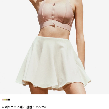
■
■
■
■
하이서포트 스퀘어 집업 스포츠브라