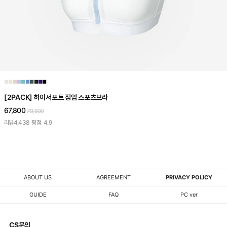
■
■
■
■
■
■
■
■
■
■
[2PACK] 하이서포트 집업 스포츠브라
67,800
79,800
리뷰
4,438
평점
4.9
ABOUT US
AGREEMENT
PRIVACY POLICY
GUIDE
FAQ
PC ver
CS문의