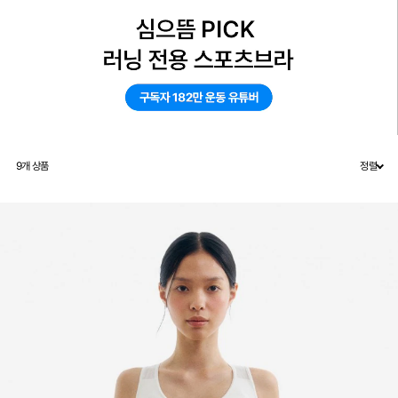
9
개 상품
정렬