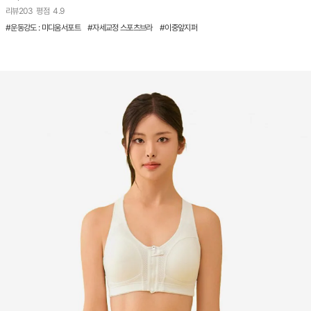
리뷰
203
평점
4.9
#운동강도 : 미디움서포트 #자세교정 스포츠브라 #이중앞지퍼