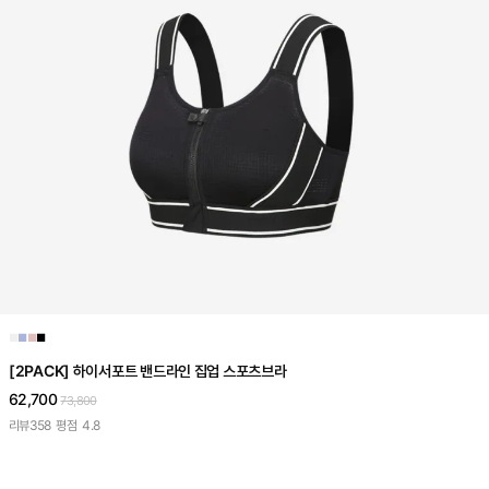
■
■
■
■
[2PACK] 하이서포트 밴드라인 집업 스포츠브라
62,700
73,800
리뷰
358
평점
4.8