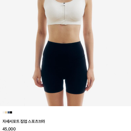
■
■
■
■
자세서포트 집업 스포츠브라
45,000