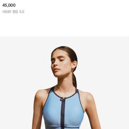
45,000
리뷰
81
평점
5.0