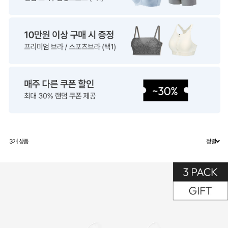
3
개 상품
정렬