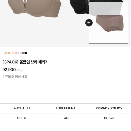
■
■
■
■
■
■
■
■
■
■
[3PACK] 볼륨업 브라 패키지
92,900
127,800
리뷰
539
평점
4.8
ABOUT US
AGREEMENT
PRIVACY POLICY
GUIDE
FAQ
PC ver