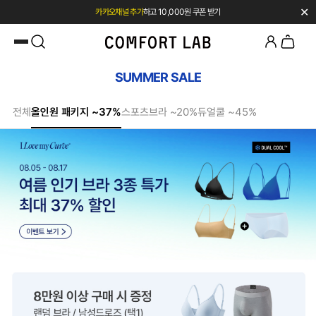
✕
카카오채널 추가
하고 10,000원 쿠폰 받기
첫 구매 시 베스트셀러 50% 즉시 할인
SUMMER SALE
전체
올인원 패키지 ~37%
스포츠브라 ~20%
듀얼쿨 ~45%