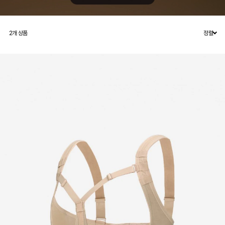
2
개 상품
정렬