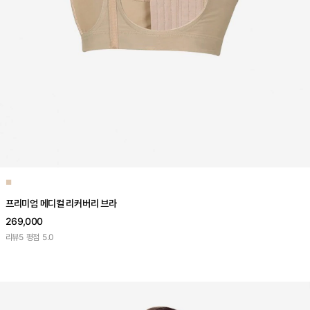
■
프리미엄 메디컬 리커버리 브라
269,000
리뷰
5
평점
5.0