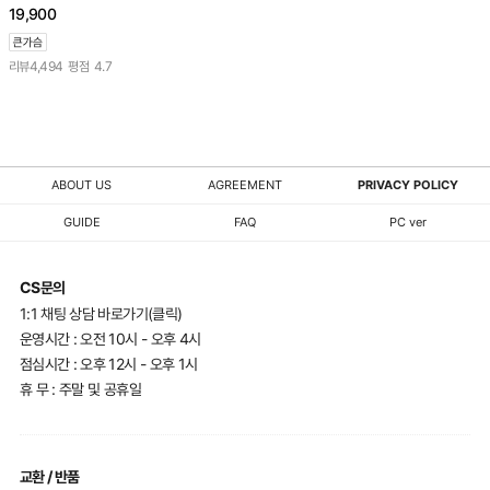
19,900
리뷰
4,494
평점
4.7
ABOUT US
AGREEMENT
PRIVACY POLICY
GUIDE
FAQ
PC ver
CS문의
1:1 채팅 상담 바로가기(클릭)
운영시간 : 오전 10시 - 오후 4시
점심시간 : 오후 12시 - 오후 1시
휴 무 : 주말 및 공휴일
교환 / 반품