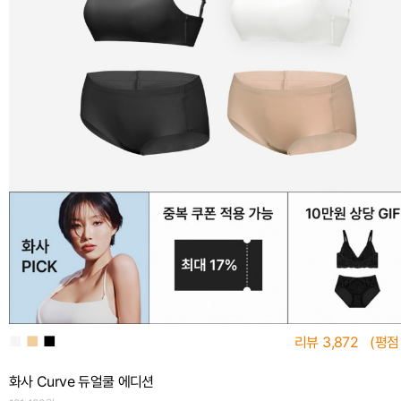
■
■
■
리뷰
3,872
(평점
화사 Curve 듀얼쿨 에디션