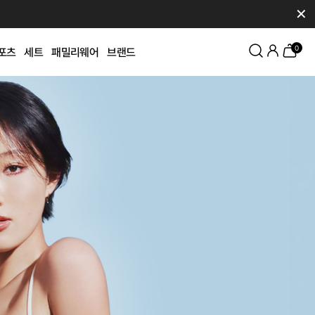
✕
0
포츠
세트
패밀리웨어
브랜드