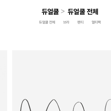
>
듀얼쿨
듀얼쿨 전체
듀얼쿨 전체
브라
팬티
멀티팩