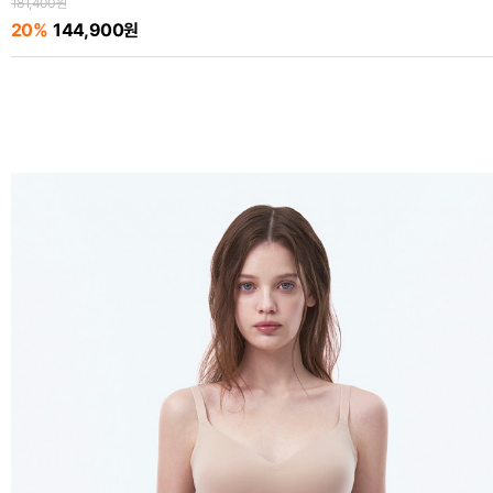
181,400원
20%
144,900원