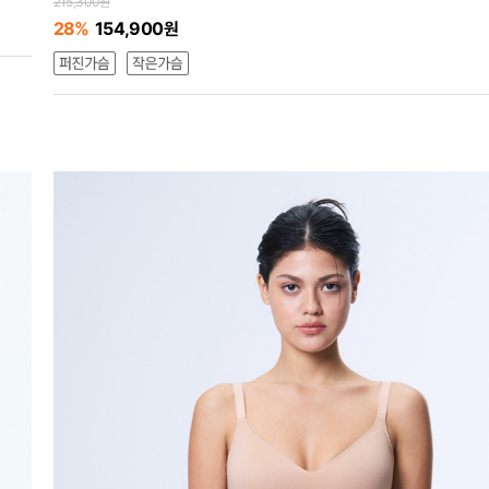
215,300원
28%
154,900원