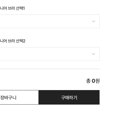
니어 브라 선택1
니어 브라 선택2
총
0
원
장바구니
구매하기