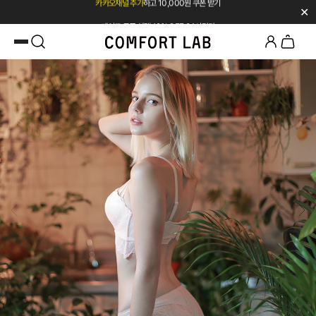
✕
페이코 쿠폰 혜택 12% OFF 24시간만