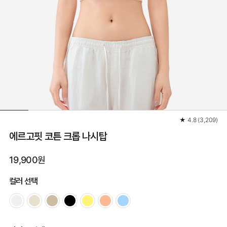
★
4.8
(
3,209
)
에르고핏 코튼 크롭 나시탑
19,900원
컬러 선택