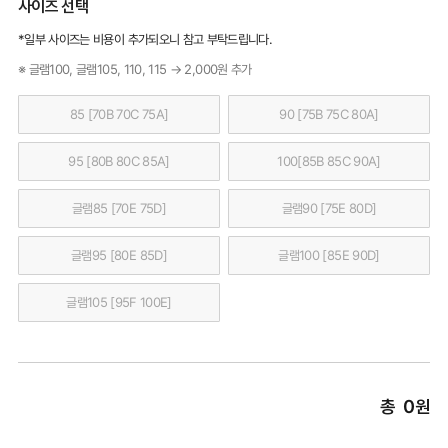
사이즈 선택
*일부 사이즈는 비용이 추가되오니 참고 부탁드립니다.
※ 글램100, 글램105, 110, 115 → 2,000원 추가
85 [70B 70C 75A]
90 [75B 75C 80A]
95 [80B 80C 85A]
100[85B 85C 90A]
글램85 [70E 75D]
글램90 [75E 80D]
글램95 [80E 85D]
글램100 [85E 90D]
글램105 [95F 100E]
총
0
원