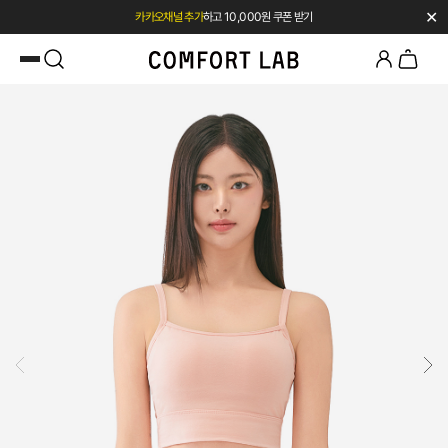
✕
첫 구매 시 베스트셀러 50% 즉시 할인