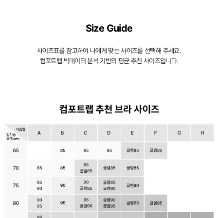
Size Guide
사
사이즈표를 참고하여 나에게 맞는 사이즈를 선택해 주세요.
이
컴포트랩 빅데이터 분석 기반의 평균 추천 사이즈입니다.
즈
별
로
정
교
하
게
설
계
된
3D