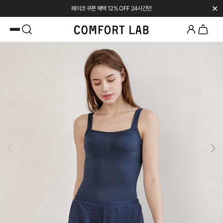
✕
SUMMER SALE | UP TO 45% OFF
카카오채널 추가
하고 10,000원 쿠폰 받기
페이코 쿠폰 혜택 12% OFF 24시간만