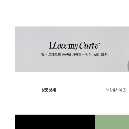
상품상세
색상&사이즈