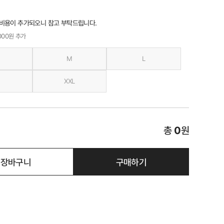
 비용이 추가되오니 참고 부탁드립니다.
,000원 추가
M
L
XXL
총
0
원
장바구니
구매하기