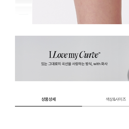
상품상세
색상&사이즈