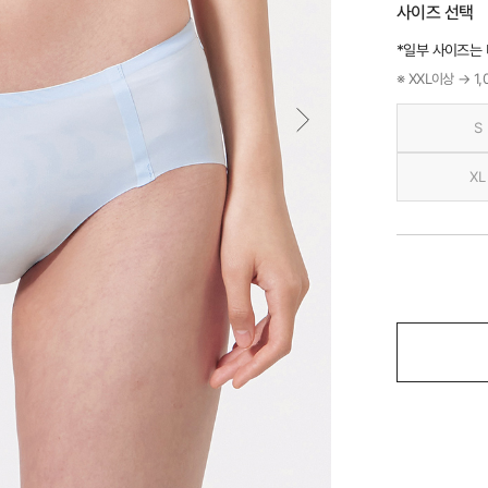
사이즈 선택
*일부 사이즈는
※ XXL이상 → 1
S
XL