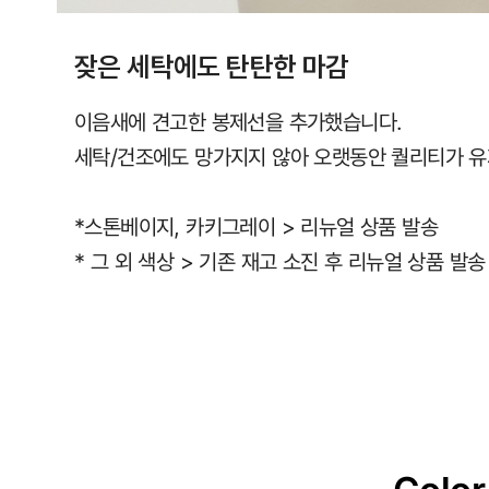
잦은 세탁에도 탄탄한 마감
이음새에 견고한 봉제선을 추가했습니다.
세탁/건조에도 망가지지 않아 오랫동안 퀄리티가 유
*스톤베이지, 카키그레이 > 리뉴얼 상품 발송
* 그 외 색상 > 기존 재고 소진 후 리뉴얼 상품 발송