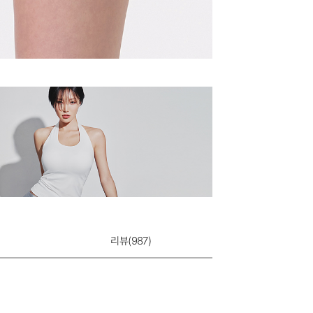
리뷰(
987
)