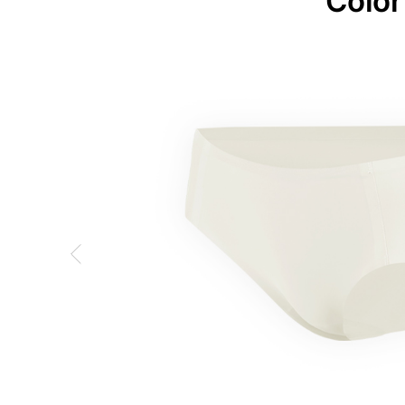
Color