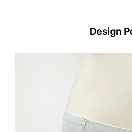
Design P