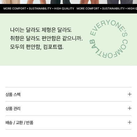
상품 스펙
소재 : 레이온(인견) 95%, 폴리우레탄: 5%
상품 관리
[Care Guide]
배송 / 교환 / 반품
1. 고온 세탁은 제품 변형의 원인이 될 수 있으므로, 미지근한 물로 세탁해 주세요.
2. 기계 세탁을 할 경우 제품 손상 및 변형 방지를 위해, 반드시 세탁망을 사용해 주세요.
[배송]
3. 건조기 사용 시 고온으로 인한 제품 손상 및 변형이 발생할 수 있으므로 자연 건조해