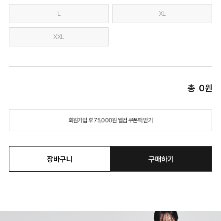
L
XL
XXL
총
0
원
회원가입 후 75,000원 웰컴 쿠폰팩 받기
장바구니
구매하기