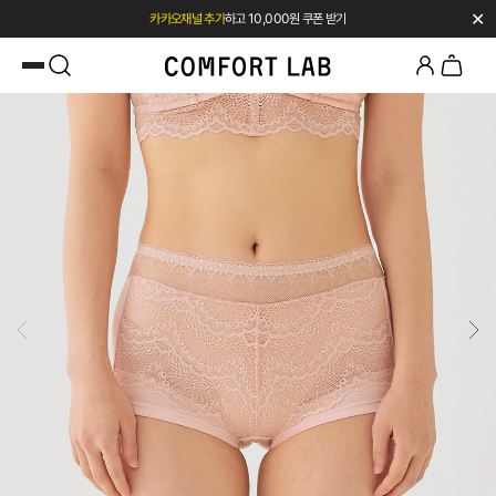
✕
첫 구매 시 베스트셀러 50% 즉시 할인