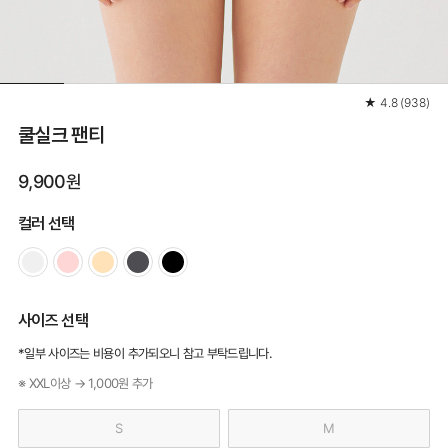
★
4.8
(
938
)
쿨실크 팬티
9,900원
컬러 선택
사이즈 선택
*일부 사이즈는 비용이 추가되오니 참고 부탁드립니다.
※ XXL이상 → 1,000원 추가
S
M