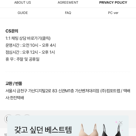
ABOUT US
AGREEMENT
PRIVACY POLICY
GUIDE
FAQ
PC ver
CS문의
1:1 채팅 상담 바로가기(클릭)
운영시간 : 오전 10시 - 오후 4시
점심시간 : 오후 12시 - 오후 1시
휴 무 : 주말 및 공휴일
교환 / 반품
서울시 금천구 가산디지털2로 83 신관M1층 가산벤처대리점 (주)컴포트랩 / 택배
사:한진택배
법인명(상호)
(주)컴포트랩