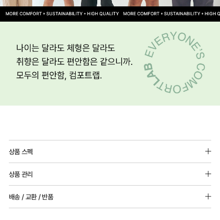
상품 스펙
소재 : 레이온(인견) 95%, 폴리우레탄: 5%
상품 관리
[Care Guide]
배송 / 교환 / 반품
1. 고온 세탁은 제품 변형의 원인이 될 수 있으므로, 미지근한 물로 세탁해 주세요.
2. 기계 세탁을 할 경우 제품 손상 및 변형 방지를 위해, 반드시 세탁망을 사용해 주세요.
[배송]
3. 건조기 사용 시 고온으로 인한 제품 손상 및 변형이 발생할 수 있으므로 자연 건조해