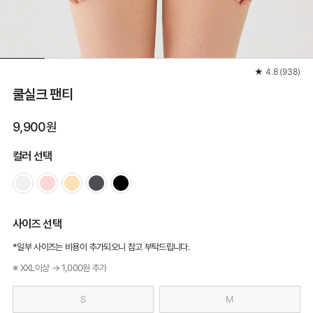
★
4.8
(
938
)
쿨실크 팬티
9,900원
컬러 선택
사이즈 선택
*일부 사이즈는 비용이 추가되오니 참고 부탁드립니다.
※ XXL이상 → 1,000원 추가
S
M