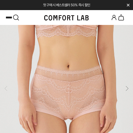
✕
첫 구매 시 베스트셀러 50% 즉시 할인