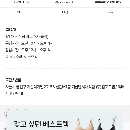
ABOUT US
AGREEMENT
PRIVACY POLICY
GUIDE
FAQ
PC ver
CS문의
1:1 채팅 상담 바로가기(클릭)
운영시간 : 오전 10시 - 오후 4시
점심시간 : 오후 12시 - 오후 1시
휴 무 : 주말 및 공휴일
교환 / 반품
서울시 금천구 가산디지털2로 83 신관M1층 가산벤처대리점 (주)컴포트랩 / 택배
사:한진택배
법인명(상호)
(주)컴포트랩