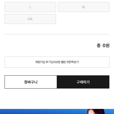
L
XL
XXL
총
0
원
회원가입 후 75,000원 웰컴 쿠폰팩 받기
장바구니
구매하기