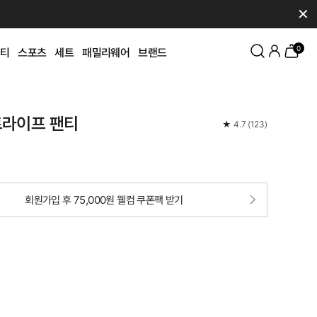
✕
0
티
스포츠
세트
패밀리웨어
브랜드
트라이프 팬티
★
4.7
(
123
)
회원가입 후 75,000원 웰컴 쿠폰팩 받기