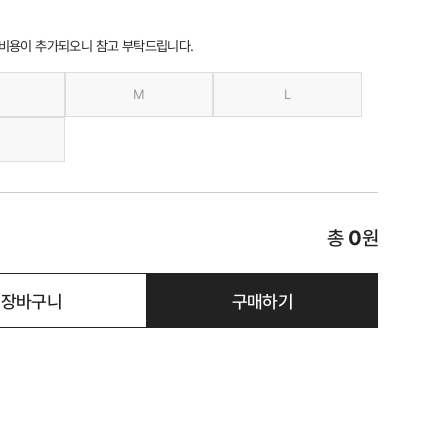
 비용이 추가되오니 참고 부탁드립니다.
M
L
총
0
원
장바구니
구매하기