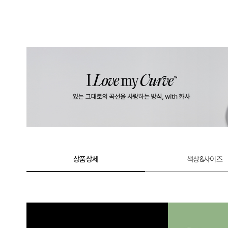
상품상세
색상&사이즈