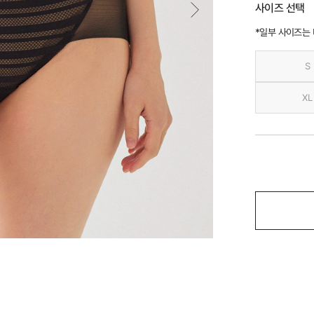
사이즈 선택
*일부 사이즈는
S
XL