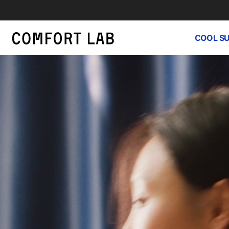
COOL S