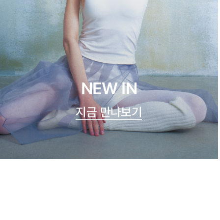
NEW IN
지금 만나보기
시스루 숏 슬리브
23,900원