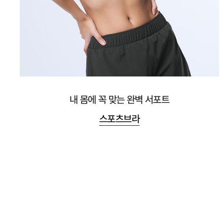
내 몸에 꼭 맞는 완벽 서포트
스포츠브라