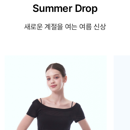
Summer Drop
새로운 계절을 여는 여름 신상