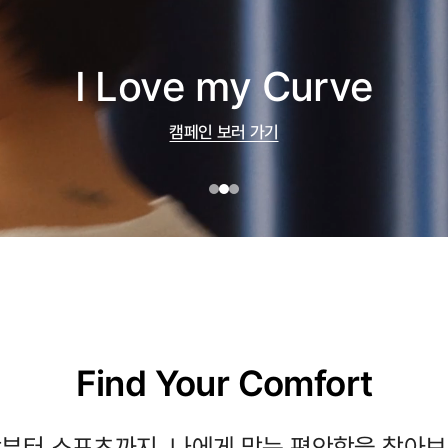
Ergofit® Top
제품 보러 가기
Find Your Comfort
부터 스포츠까지, 나에게 맞는 편안함을 찾아