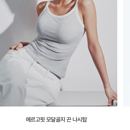
에르고핏 모달골지 끈 나시탑