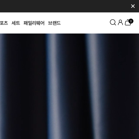
✕
0
포츠
세트
패밀리웨어
브랜드