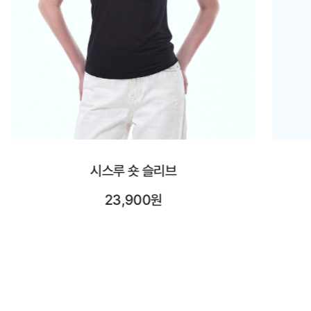
시스루 롱 슬리브
25,900원