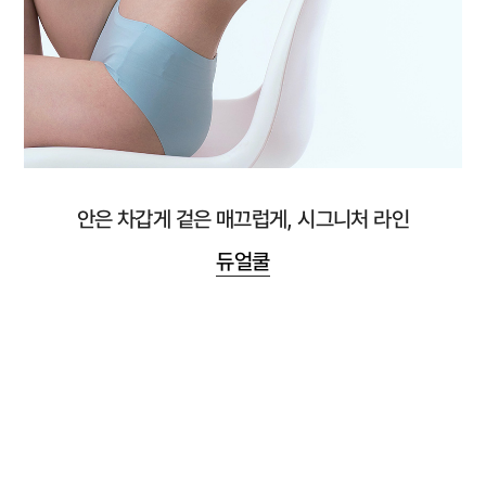
안은 차갑게 겉은 매끄럽게, 시그니처 라인
듀얼쿨