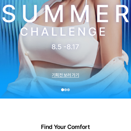
I Love my
Curve
캠페인 보러 가기
Find Your Comfort