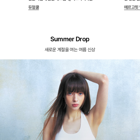
듀얼쿨
에르고핏 
Summer Drop
새로운 계절을 여는 여름 신상