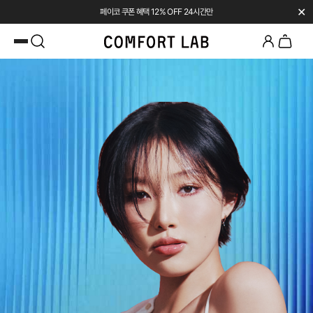
✕
페이코 쿠폰 혜택 12% OFF 24시간만