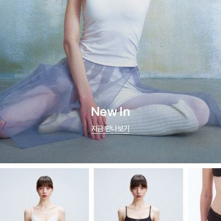
New In
지금 만나보기