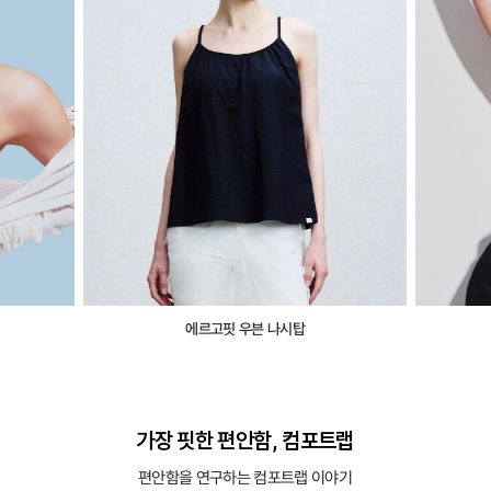
에르고핏 우븐 나시탑
가장 핏한 편안함, 컴포트랩
편안함을 연구하는 컴포트랩 이야기