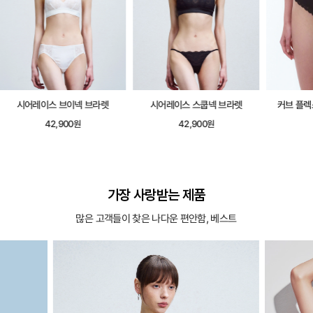
시어레이스 브이넥 브라렛
시어레이스 스쿱넥 브라렛
커브 플렉
42,900원
42,900원
가장 사랑받는 제품
많은 고객들이 찾은 나다운 편안함, 베스트