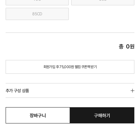
85CD
총
0
원
회원가입 후 75,000원 웰컴 쿠폰팩 받기
추가 구성 상품
장바구니
구매하기