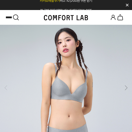
✕
첫 구매 전용 혜택 l 베스트셀러 50% OFF