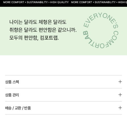
상품 스펙
소재 : 나일론 82%, 스판덱스 18%
상품 관리
사이즈 : A~B,C컵 몰드 두께 : 3mm(얇은 몰드)
--------------------------------------------
[Care Guide]
배송 / 교환 / 반품
2단후크 / 볼륨패드 추가 불가
1. 고온 세탁은 제품 변형의 원인이 될 수 있으므로, 미지근한 물로 세탁해 주세요.
2. 기계 세탁을 할 경우 제품 손상 및 변형 방지를 위해, 반드시 세탁망을 사용해 주세요.
[배송]
3. 건조기 사용 시 고온으로 인한 제품 손상 및 변형이 발생할 수 있으므로 자연 건조해
· 택배사: 한진택배 (1588-0011) | 기본 배송비 2,500원 / 3만원 이상 무료배송
주세요.