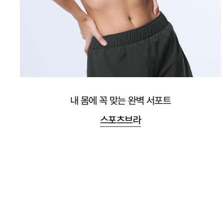
내 몸에 꼭 맞는 완벽 서포트
스포츠브라