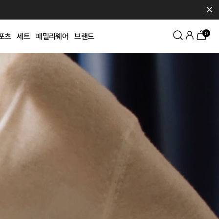
✕
0
포츠
세트
패밀리웨어
브랜드