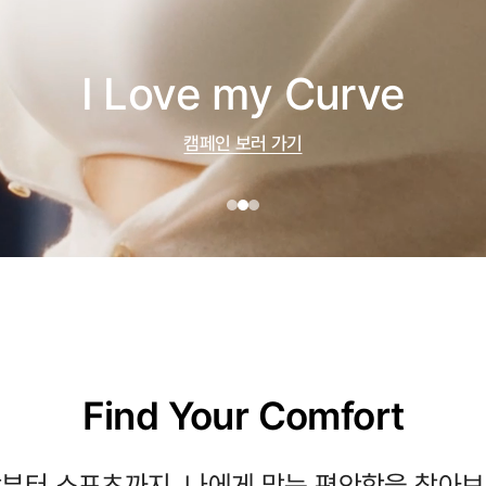
I Love my Curve
캠페인 보러 가기
Find Your Comfort
부터 스포츠까지, 나에게 맞는 편안함을 찾아