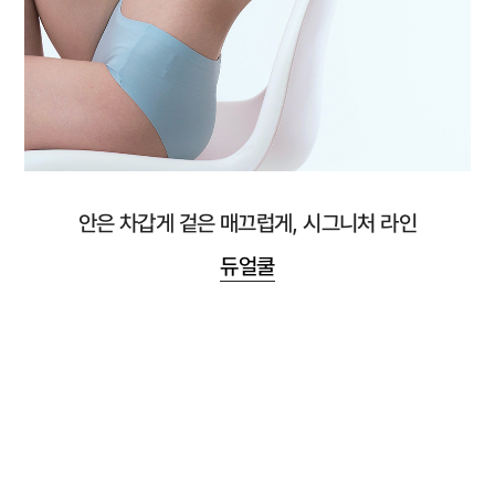
안은 차갑게 겉은 매끄럽게, 시그니처 라인
듀얼쿨