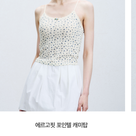
에르고핏 포인텔 캐미탑