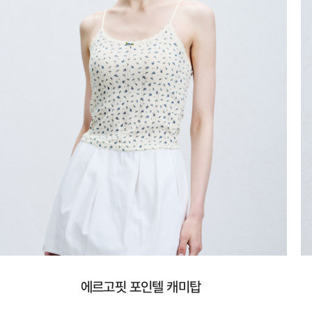
에르고핏 포인텔 캐미탑