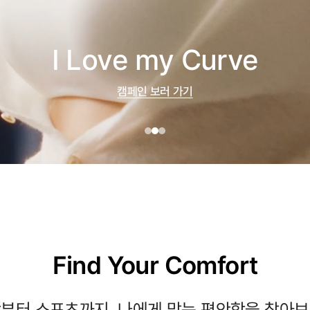
I Love my Curve
캠페인 보러 가기
Find Your Comfort
부터 스포츠까지, 나에게 맞는 편안함을 찾아