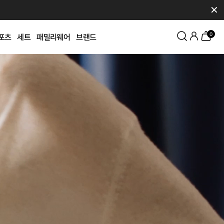
✕
0
포츠
세트
패밀리웨어
브랜드