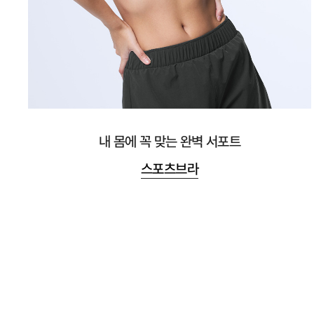
내 몸에 꼭 맞는 완벽 서포트
스포츠브라