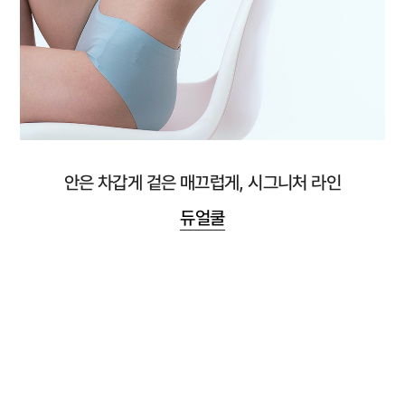
안은 차갑게 겉은 매끄럽게, 시그니처 라인
듀얼쿨