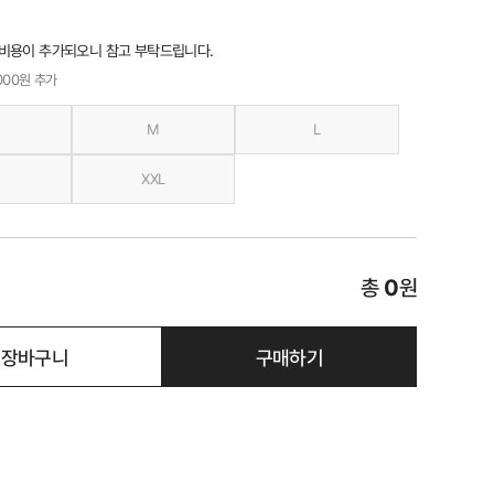
 비용이 추가되오니 참고 부탁드립니다.
,000원 추가
M
L
XXL
총
0
원
장바구니
구매하기