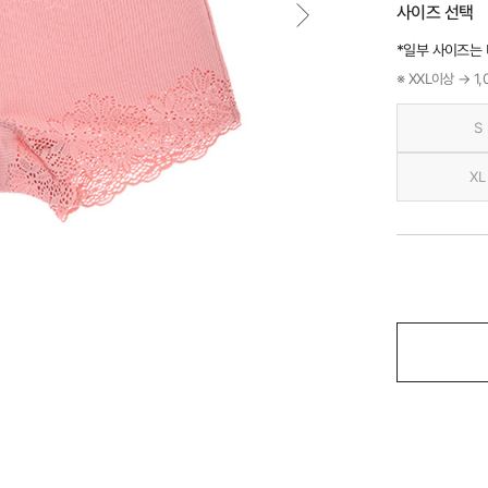
사이즈 선택
*일부 사이즈는
※ XXL이상 → 1
S
XL