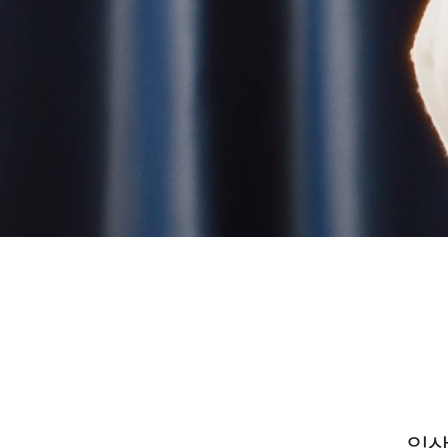
I Love my Curve
캠페인 보러 가기
일상