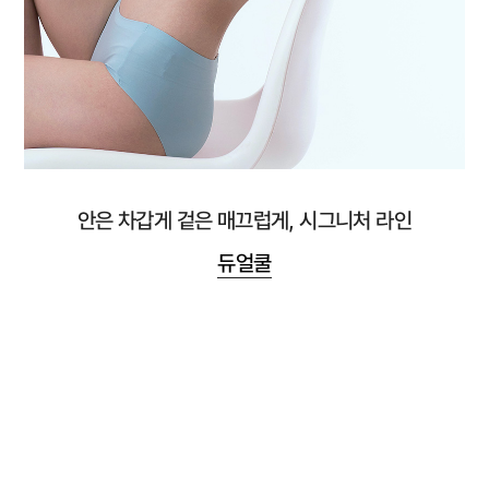
안은 차갑게 겉은 매끄럽게, 시그니처 라인
듀얼쿨