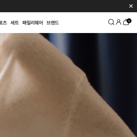
✕
0
포츠
세트
패밀리웨어
브랜드