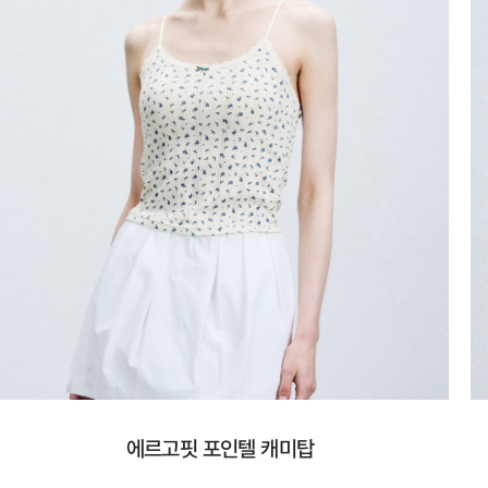
에르고핏 포인텔 캐미탑