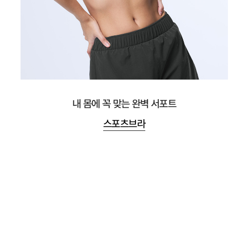
내 몸에 꼭 맞는 완벽 서포트
스포츠브라