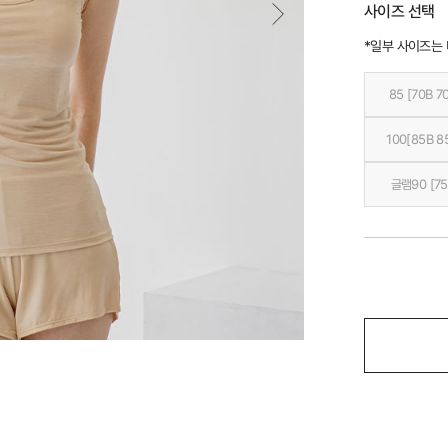
사이즈 선택
*일부 사이즈는
85 [70B 7
100[85B 8
글램90 [75