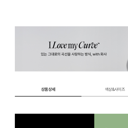
상품상세
색상&사이즈