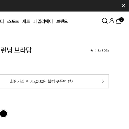
✕
0
티
스포츠
세트
패밀리웨어
브랜드
 런닝 브라탑
★
4.8
(
305
)
회원가입 후 75,000원 웰컴 쿠폰팩 받기