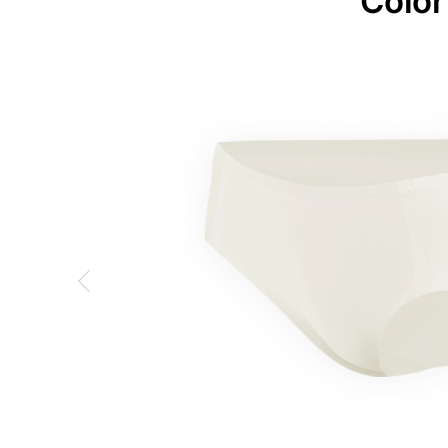
Color