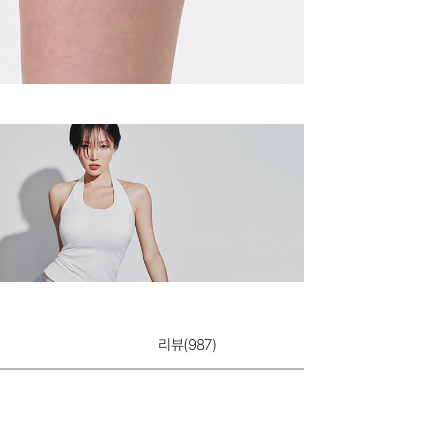
리뷰(
987
)