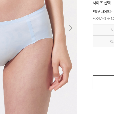
사이즈 선택
*일부 사이즈는
※ XXL이상 → 1
S
XL