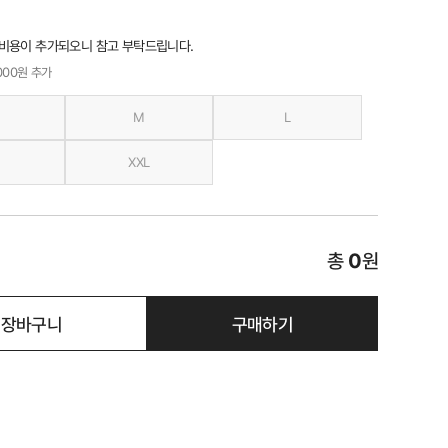
 비용이 추가되오니 참고 부탁드립니다.
,000원 추가
M
L
XXL
총
0
원
장바구니
구매하기