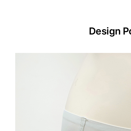
Design P