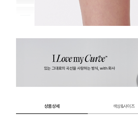
상품상세
색상&사이즈