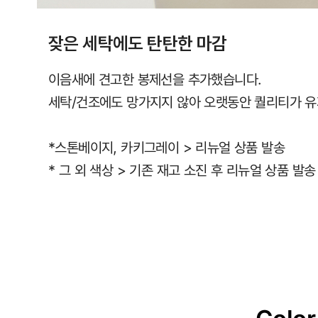
잦은 세탁에도 탄탄한 마감
이음새에 견고한 봉제선을 추가했습니다.
세탁/건조에도 망가지지 않아 오랫동안 퀄리티가 유
*스톤베이지, 카키그레이 > 리뉴얼 상품 발송
* 그 외 색상 > 기존 재고 소진 후 리뉴얼 상품 발송