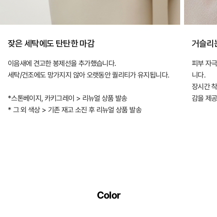
잦은 세탁에도 탄탄한 마감
거슬리
이음새에 견고한 봉제선을 추가했습니다.
피부 자극
세탁/건조에도 망가지지 않아 오랫동안 퀄리티가 유지됩니다.
니다.
장시간 착
*스톤베이지, 카키그레이 > 리뉴얼 상품 발송
감을 제공
* 그 외 색상 > 기존 재고 소진 후 리뉴얼 상품 발송
Color