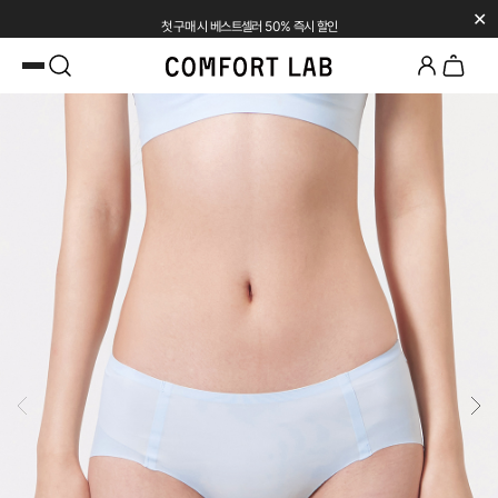
✕
첫 구매 시 베스트셀러 50% 즉시 할인