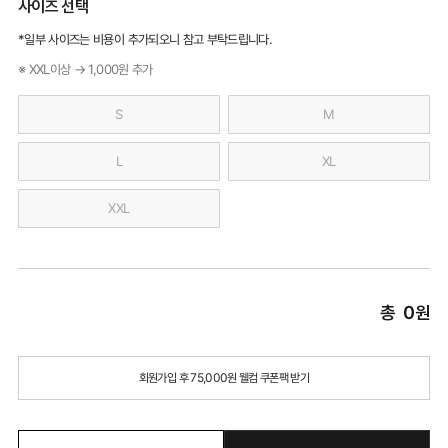
사이즈 선택
*일부 사이즈는 비용이 추가되오니 참고 부탁드립니다.
※ XXL이상 → 1,000원 추가
S
M
L
XL
XXL
총
0
원
회원가입 후 75,000원 웰컴 쿠폰팩 받기