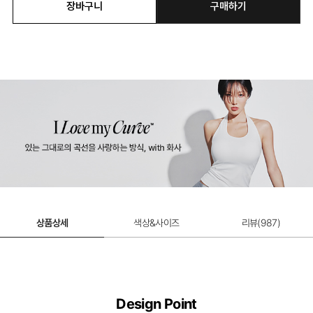
장바구니
구매하기
상품상세
색상&사이즈
리뷰(
987
)
Design Point