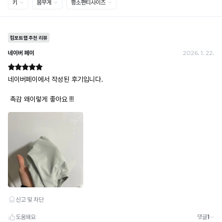
· 금액·은행·계좌번호 오입력 시 송금 불가 → 정확히 확인 후 입금 / 문의: 1:1 채팅
· 여러 건 주문 시 가상계좌별로 각각 입금 (총액 일괄 입금 불가)
예) 1만원 A + 1만원 B → 각 1만원씩 입금 O / 합산 2만원 입금 ✕
휴대폰 결제
· 취소 가능: 결제한 당월 말일까지
예) 12/30 결제 → 12/31까지 취소 가능
· 당월 취소 불가 시: 수수료 3.5% 차감 후 현금 환불
쿠폰
· 일반 상품 구매 시에만 적용 가능
· 이벤트·1+1·세트·할인 적용 상품·ACC·프리미엄·다종구성 상품은 적용 불가
· 배송 준비 중이라도 송장 등록 후에는 주문 취소 불가
· 배송 중 미협의 반품 접수 시, 회수 완료 후 단순변심 반품으로 처리되어 배송비가 부과
됩니다.