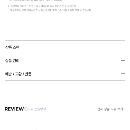
상품 스펙
소재 : 폴리에스터 75%, 폴리우레탄 25%
상품 관리
[Care Guide]
배송 / 교환 / 반품
1. 고온 세탁은 제품 변형의 원인이 될 수 있으므로, 미지근한 물로 세탁해 주세요.
2. 기계 세탁을 할 경우 제품 손상 및 변형 방지를 위해, 반드시 세탁망을 사용해 주세요.
[배송]
3. 건조기 사용 시 고온으로 인한 제품 손상 및 변형이 발생할 수 있으므로 자연 건조해
· 택배사: 한진택배 (1588-0011) | 기본 배송비 2,500원 / 3만원 이상 무료배송
주세요.
· 제주 +3,000원 / 도서산간 +5,000원 (교환·반품 시 왕복 총 비용 11,000원
4. 짙은 색상과 밝은 색상은 분리하여 세탁해 주세요.
~15,000원)
5. 땀과 비 등에 젖은 상태로 방치할 경우, 변색 또는 이염현상이 나타날 수 있습니다.
· 평일 오전 10시 이전 결제 완료 시 당일 발송 (이후 1~3 영업일 소요)
6. 소비자 부주의로 인한 제품 손상은 보상되지 않습니다.
· 주문 폭주 시 순차 발송으로 배송이 지연될 수 있는 점 양해 부탁드리며, 배송 지연은 무
상 반품 사유에 해당하지 않습니다.
[Product Info]
제조원: (주)컴포트랩 협력 업체
[교환 / 반품]