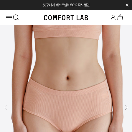
✕
첫 구매 시 베스트셀러 50% 즉시 할인