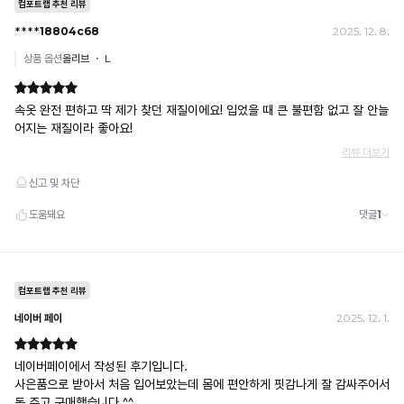
휴대폰 결제
· 취소 가능: 결제한 당월 말일까지
예) 12/30 결제 → 12/31까지 취소 가능
· 당월 취소 불가 시: 수수료 3.5% 차감 후 현금 환불
쿠폰
· 일반 상품 구매 시에만 적용 가능
· 이벤트·1+1·세트·할인 적용 상품·ACC·프리미엄·다종구성 상품은 적용 불가
· 배송 준비 중이라도 송장 등록 후에는 주문 취소 불가
· 배송 중 미협의 반품 접수 시, 회수 완료 후 단순변심 반품으로 처리되어 배송비가 부과
됩니다.