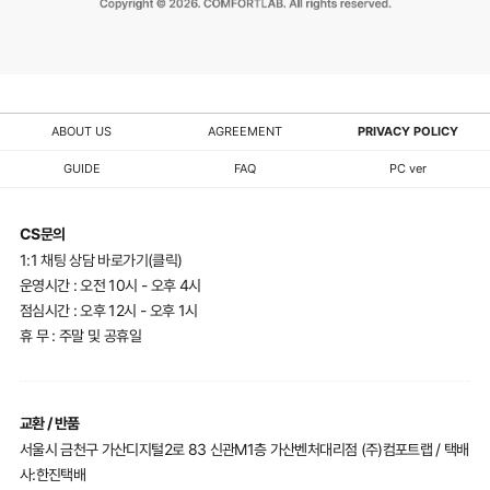
ABOUT US
AGREEMENT
PRIVACY POLICY
GUIDE
FAQ
PC ver
CS문의
1:1 채팅 상담 바로가기(클릭)
운영시간 : 오전 10시 - 오후 4시
점심시간 : 오후 12시 - 오후 1시
휴 무 : 주말 및 공휴일
교환 / 반품
서울시 금천구 가산디지털2로 83 신관M1층 가산벤처대리점 (주)컴포트랩 / 택배
사:한진택배