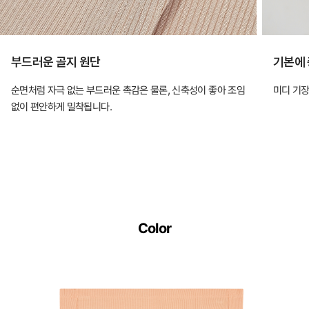
부드러운 골지 원단
기본에 
순면처럼 자극 없는 부드러운 촉감은 물론, 신축성이 좋아 조임
미디 기장
없이 편안하게 밀착됩니다.
Color