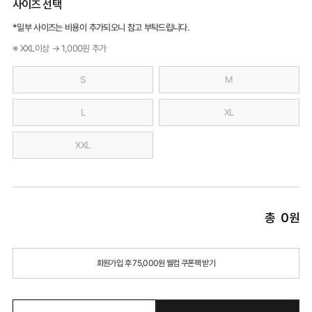
사이즈 선택
*일부 사이즈는 비용이 추가되오니 참고 부탁드립니다.
※ XXL이상 → 1,000원 추가
S
M
L
XL
XXL
총
0
원
회원가입 후 75,000원 웰컴 쿠폰팩 받기