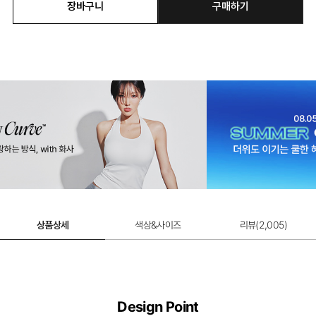
장바구니
구매하기
상품상세
색상&사이즈
리뷰(
2,005
)
Design Point